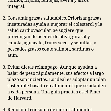
coliflor, frijoles, lentejas, avena y arroz
integral.
Consumir grasas saludables. Priorizar grasas
insaturadas ayuda a mejorar el colesterol y la
salud cardiovascular. Se sugiere que
provengan de aceites de oliva, girasol y
canola; aguacate; frutos secos y semillas; y
pescados grasos como salmón, sardinas o
atún.
Evitar dietas relámpago. Aunque ayudan a
bajar de peso rápidamente, sus efectos a largo
plazo son inciertos. Lo ideal es adoptar un plan
sostenible basado en alimentos que se adapten
a cada persona. Una guía práctica es el Plato
de Harvard.
Reducir el consumo de ciertos alimentos.