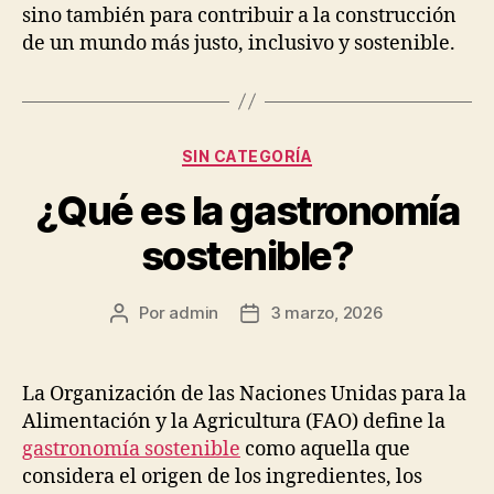
sino también para contribuir a la construcción
de un mundo más justo, inclusivo y sostenible.
Categorías
SIN CATEGORÍA
¿Qué es la gastronomía
sostenible?
Por
admin
3 marzo, 2026
Autor
Fecha
de
de
la
la
publicación
publicación
La Organización de las Naciones Unidas para la
Alimentación y la Agricultura (FAO) define la
gastronomía sostenible
como aquella que
considera el origen de los ingredientes, los