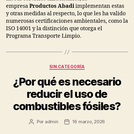
empresa
Productos Abadi
implementan estas
y otras medidas al respecto, lo que les ha valido
numerosas certificaciones ambientales, como la
ISO 14001 y la distinción que otorga el
Programa Transporte Limpio.
Categorías
SIN CATEGORÍA
¿Por qué es necesario
reducir el uso de
combustibles fósiles?
Por
admin
16 marzo, 2026
Autor
Fecha
de
de