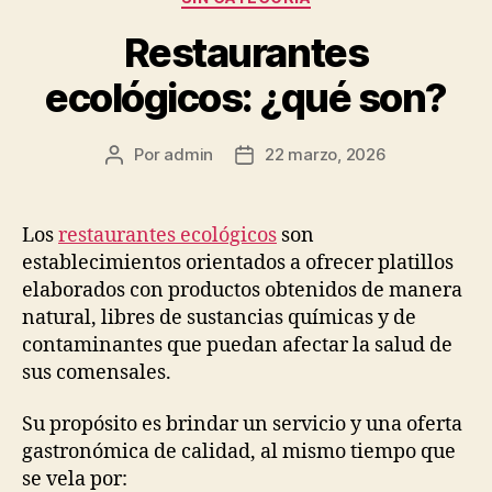
Restaurantes
ecológicos: ¿qué son?
Por
admin
22 marzo, 2026
Autor
Fecha
de
de
la
la
publicación
publicación
Los
restaurantes ecológicos
son
establecimientos orientados a ofrecer platillos
elaborados con productos obtenidos de manera
natural, libres de sustancias químicas y de
contaminantes que puedan afectar la salud de
sus comensales.
Su propósito es brindar un servicio y una oferta
gastronómica de calidad, al mismo tiempo que
se vela por: