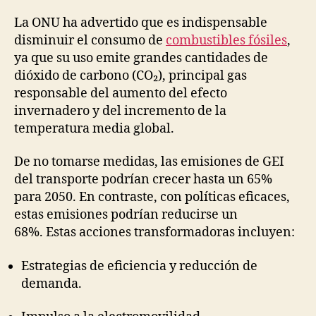
la
la
publicación
publicación
La ONU ha advertido que es indispensable
disminuir el consumo de
combustibles fósiles
,
ya que su uso emite grandes cantidades de
dióxido de carbono (CO₂), principal gas
responsable del aumento del efecto
invernadero y del incremento de la
temperatura media global.
De no tomarse medidas, las emisiones de GEI
del transporte podrían crecer hasta un 65%
para 2050. En contraste, con políticas eficaces,
estas emisiones podrían reducirse un
68%. Estas acciones transformadoras incluyen:
Estrategias de eficiencia y reducción de
demanda.