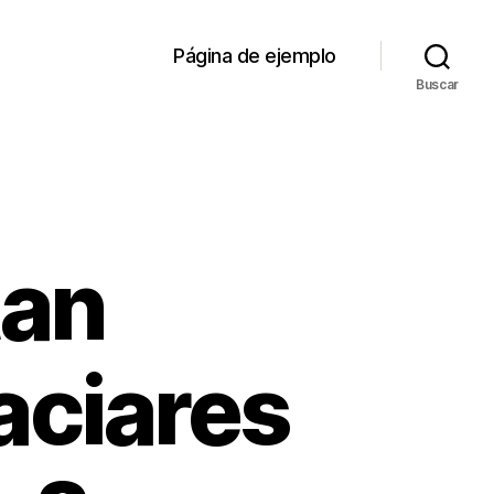
Página de ejemplo
Buscar
tan
aciares