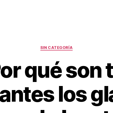
Categorías
SIN CATEGORÍA
or qué son 
antes los gl