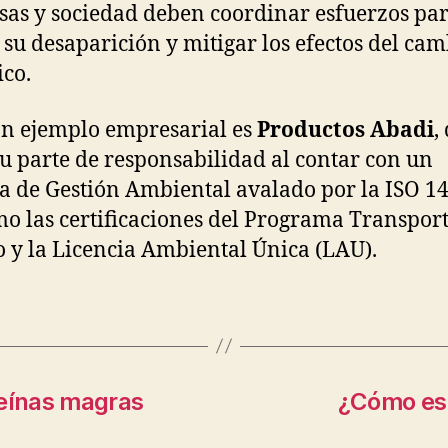
as y sociedad deben coordinar esfuerzos pa
 su desaparición y mitigar los efectos del ca
ico.
n ejemplo empresarial es
Productos Abadi
,
u parte de responsabilidad al contar con un
a de Gestión Ambiental avalado por la ISO 1
mo las certificaciones del Programa Transpor
 y la Licencia Ambiental Única (LAU).
teínas magras
¿Cómo es 