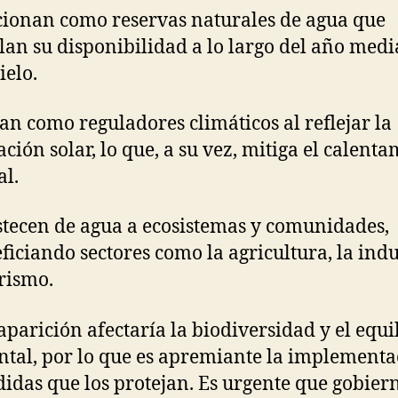
ionan como reservas naturales de agua que
lan su disponibilidad a lo largo del año medi
ielo.
an como reguladores climáticos al reflejar la
ación solar, lo que, a su vez, mitiga el calent
al.
tecen de agua a ecosistemas y comunidades,
ficiando sectores como la agricultura, la indu
urismo.
aparición afectaría la biodiversidad y el equi
tal, por lo que es apremiante la implementa
idas que los protejan. Es urgente que gobiern