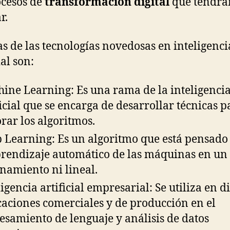
ocesos de
transformación digital
que tendrá
r.
s de las tecnologías novedosas en inteligenci
ial son:
ine Learning: Es una rama de la inteligenci
ficial que se encarga de desarrollar técnicas p
rar los algoritmos.
 Learning: Es un algoritmo que está pensado
prendizaje automático de las máquinas en un
namiento ni lineal.
ligencia artificial empresarial: Se utiliza en di
caciones comerciales y de producción en el
esamiento de lenguaje y análisis de datos