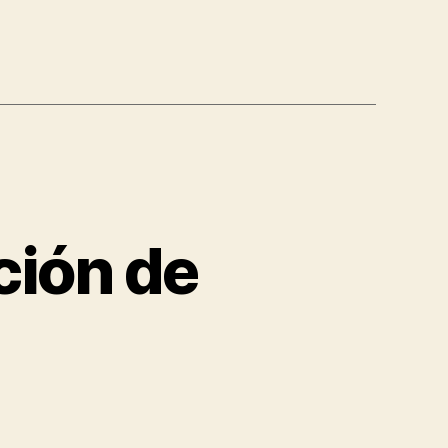
ción de