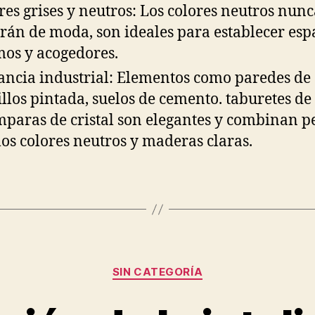
res grises y neutros: Los colores neutros nun
rán de moda, son ideales para establecer esp
mos y acogedores.
ancia industrial: Elementos como paredes de
illos pintada, suelos de cemento. taburetes de
mparas de cristal son elegantes y combinan p
los colores neutros y maderas claras.
Categorías
SIN CATEGORÍA