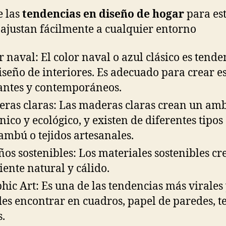
 las
tendencias en diseño de hogar
para es
 ajustan fácilmente a cualquier entorno
r naval: El color naval o azul clásico es tende
iseño de interiores. Es adecuado para crear e
antes y contemporáneos.
ras claras: Las maderas claras crean un am
nico y ecológico, y existen de diferentes tipo
ambú o tejidos artesanales.
ños sostenibles: Los materiales sostenibles c
ente natural y cálido.
hic Art: Es una de las tendencias más virales 
es encontrar en cuadros, papel de paredes, te
s.