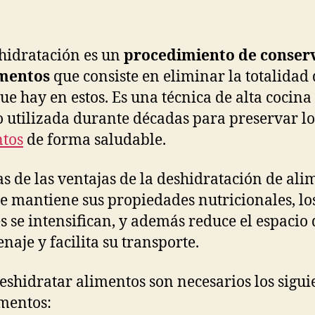
la
la
publicación
publicación
hidratación es un
procedimiento de
conser
imentos
que consiste en eliminar la totalidad
ue hay en estos. Es una técnica de alta cocina
o utilizada durante décadas para preservar lo
tos
de forma saludable.
s de las ventajas de la deshidratación de ali
e mantiene sus propiedades nutricionales, lo
s se intensifican, y además reduce el espacio 
naje y facilita su transporte.
eshidratar alimentos son necesarios los sigui
mentos: