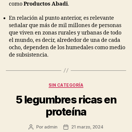
como
Productos Abadi
.
En relación al punto anterior, es relevante
señalar que más de mil millones de personas
que viven en zonas rurales y urbanas de todo
el mundo, es decir, alrededor de una de cada
ocho, dependen de los humedales como medio
de subsistencia.
Categorías
SIN CATEGORÍA
5 legumbres ricas en
proteína
Por
admin
21 marzo, 2024
Autor
Fecha