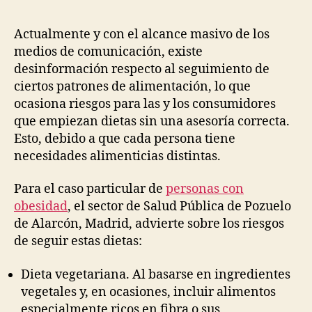
la
la
publicación
publicación
Actualmente y con el alcance masivo de los
medios de comunicación, existe
desinformación respecto al seguimiento de
ciertos patrones de alimentación, lo que
ocasiona riesgos para las y los consumidores
que empiezan dietas sin una asesoría correcta.
Esto, debido a que cada persona tiene
necesidades alimenticias distintas.
Para el caso particular de
personas con
obesidad
, el sector de Salud Pública de Pozuelo
de Alarcón, Madrid, advierte sobre los riesgos
de seguir estas dietas:
Dieta vegetariana. Al basarse en ingredientes
vegetales y, en ocasiones, incluir alimentos
especialmente ricos en fibra o sus