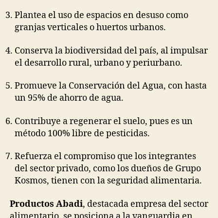
Plantea el uso de espacios en desuso como
granjas verticales o huertos urbanos.
Conserva la biodiversidad del país, al impulsar
el desarrollo rural, urbano y periurbano.
Promueve la Conservación del Agua, con hasta
un 95% de ahorro de agua.
Contribuye a regenerar el suelo, pues es un
método 100% libre de pesticidas.
Refuerza el compromiso que los integrantes
del sector privado, como los dueños de Grupo
Kosmos, tienen con la seguridad alimentaria.
Productos Abadi
, destacada empresa del sector
alimentario, se posiciona a la vanguardia en