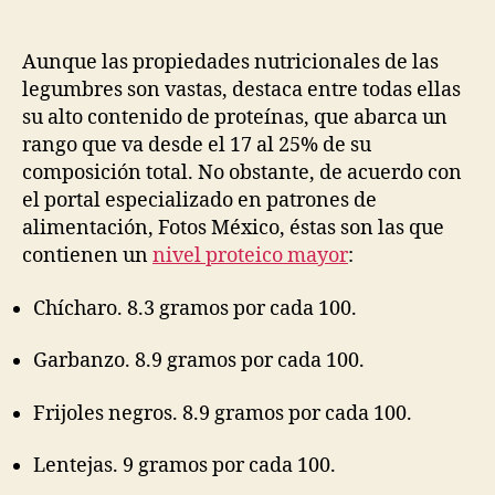
de
de
la
la
publicación
publicación
Aunque las propiedades nutricionales de las
legumbres son vastas, destaca entre todas ellas
su alto contenido de proteínas, que abarca un
rango que va desde el 17 al 25% de su
composición total. No obstante, de acuerdo con
el portal especializado en patrones de
alimentación, Fotos México, éstas son las que
contienen un
nivel proteico mayor
:
Chícharo. 8.3 gramos por cada 100.
Garbanzo. 8.9 gramos por cada 100.
Frijoles negros. 8.9 gramos por cada 100.
Lentejas. 9 gramos por cada 100.