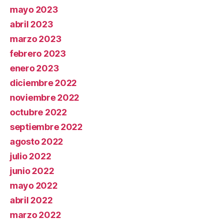
mayo 2023
abril 2023
marzo 2023
febrero 2023
enero 2023
diciembre 2022
noviembre 2022
octubre 2022
septiembre 2022
agosto 2022
julio 2022
junio 2022
mayo 2022
abril 2022
marzo 2022