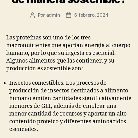
Por
admin
6 febrero, 2024
Autor
Fecha
de
de
la
la
publicación
publicación
Las proteínas son uno de los tres
macronutrientes que aportan energía al cuerpo
humano, por lo que su ingesta es esencial.
Algunos alimentos que las contienen y su
producción es sostenible son:
Insectos comestibles. Los procesos de
producción de insectos destinados a alimento
humano emiten cantidades significativamente
menores de GEI, además de emplear una
menor cantidad de recursos y aportar un alto
contenido proteico y diferentes aminoácidos
esenciales.