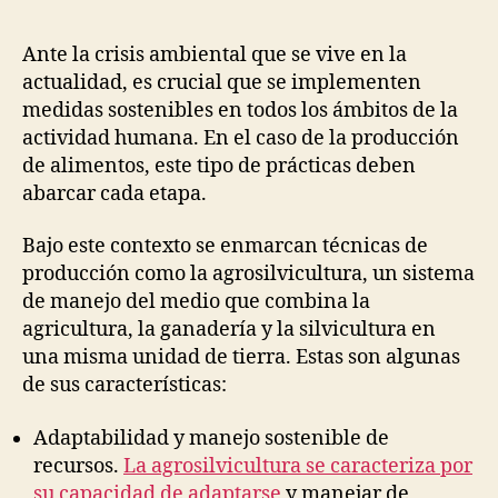
la
la
publicación
publicación
Ante la crisis ambiental que se vive en la
actualidad, es crucial que se implementen
medidas sostenibles en todos los ámbitos de la
actividad humana. En el caso de la producción
de alimentos, este tipo de prácticas deben
abarcar cada etapa.
Bajo este contexto se enmarcan técnicas de
producción como la agrosilvicultura, un sistema
de manejo del medio que combina la
agricultura, la ganadería y la silvicultura en
una misma unidad de tierra. Estas son algunas
de sus características:
Adaptabilidad y manejo sostenible de
recursos.
La agrosilvicultura se caracteriza por
su capacidad de adaptarse
y manejar de