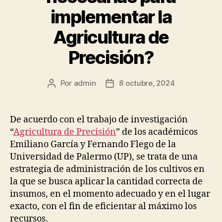
implementar la
Agricultura de
Precisión?
Por
admin
8 octubre, 2024
Autor
Fecha
de
de
la
la
publicación
publicación
De acuerdo con el trabajo de investigación
“
Agricultura de Precisión
” de los académicos
Emiliano García y Fernando Flego de la
Universidad de Palermo (UP), se trata de una
estrategia de administración de los cultivos en
la que se busca aplicar la cantidad correcta de
insumos, en el momento adecuado y en el lugar
exacto, con el fin de eficientar al máximo los
recursos.