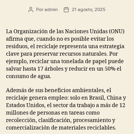
Por
admin
21 agosto, 2025
Autor
Fecha
de
de
la
la
publicación
publicación
La Organización de las Naciones Unidas (ONU)
afirma que, cuando no es posible evitar los
residuos, el reciclaje representa una estrategia
clave para preservar recursos naturales. Por
ejemplo, reciclar una tonelada de papel puede
salvar hasta 17 árboles y reducir en un 50% el
consumo de agua.
Además de sus beneficios ambientales, el
reciclaje genera empleo: solo en Brasil, China y
Estados Unidos, el sector da trabajo a más de 12
millones de personas en tareas como
recolección, clasificación, procesamiento y
comercialización de materiales reciclables.