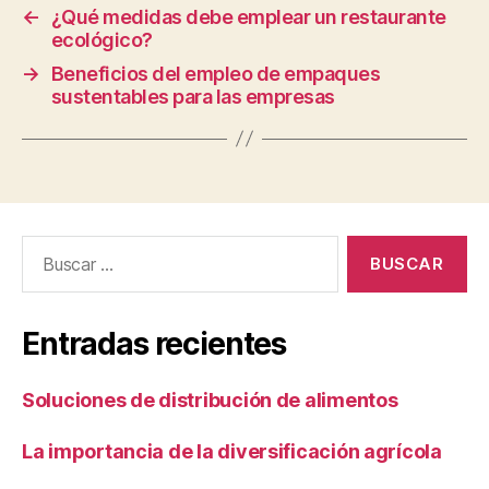
←
¿Qué medidas debe emplear un restaurante
ecológico?
→
Beneficios del empleo de empaques
sustentables para las empresas
Buscar:
Entradas recientes
Soluciones de distribución de alimentos
La importancia de la diversificación agrícola