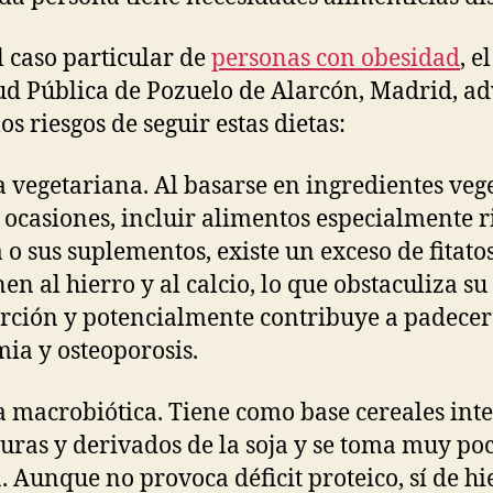
l caso particular de
personas con obesidad
, e
ud Pública de Pozuelo de Alarcón, Madrid, ad
os riesgos de seguir estas dietas:
a vegetariana. Al basarse en ingredientes veg
n ocasiones, incluir alimentos especialmente r
a o sus suplementos, existe un exceso de fitato
nen al hierro y al calcio, lo que obstaculiza su
rción y potencialmente contribuye a padecer
ia y osteoporosis.
a macrobiótica. Tiene como base cereales inte
uras y derivados de la soja y se toma muy po
. Aunque no provoca déficit proteico, sí de hi