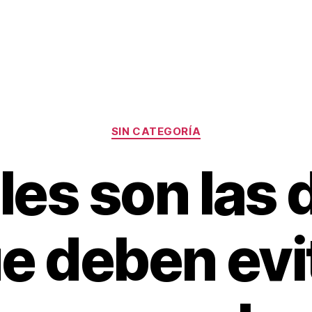
Categorías
SIN CATEGORÍA
es son las 
e deben evi