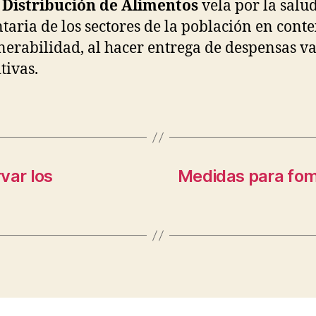
 Distribución de Alimentos
vela por la salu
taria de los sectores de la población en conte
nerabilidad, al hacer entrega de despensas v
tivas.
var los
Medidas para fome