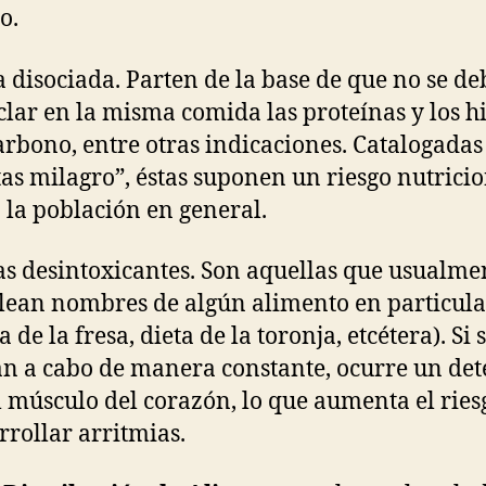
o.
a disociada. Parten de la base de que no se d
lar en la misma comida las proteínas y los h
arbono, entre otras indicaciones. Catalogada
tas milagro”, éstas suponen un riesgo nutrici
 la población en general.
as desintoxicantes. Son aquellas que usualme
ean nombres de algún alimento en particula
a de la fresa, dieta de la toronja, etcétera). Si 
an a cabo de manera constante, ocurre un det
l músculo del corazón, lo que aumenta el ries
rrollar arritmias.