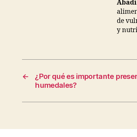
Abadi
alimen
de vul
y nutri
←
¿Por qué es importante preser
humedales?