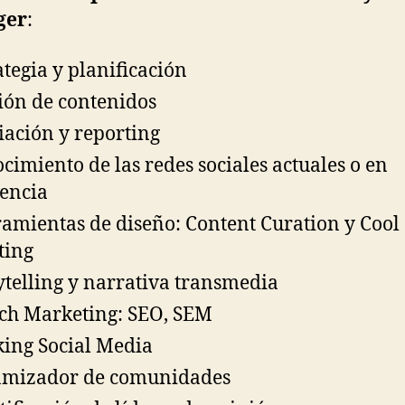
ger
:
ategia y planificación
ión de contenidos
ación y reporting
cimiento de las redes sociales actuales o en
encia
amientas de diseño: Content Curation y Cool
ting
ytelling y narrativa transmedia
ch Marketing: SEO, SEM
ing Social Media
amizador de comunidades