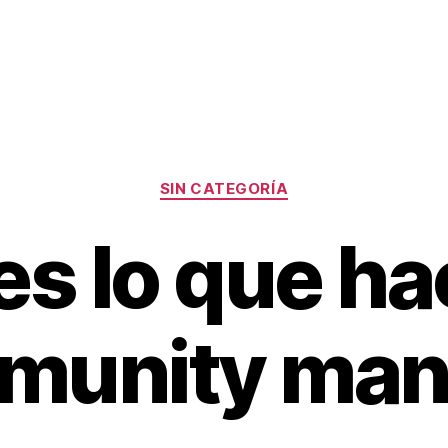
Categorías
SIN CATEGORÍA
es lo que ha
munity man