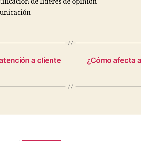
tificación de líderes de opinión
unicación
tención a cliente
¿Cómo afecta a