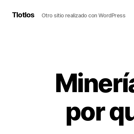
Tlotlos
Otro sitio realizado con WordPress
Minerí
por q