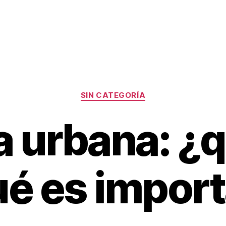
Categorías
SIN CATEGORÍA
a urbana: ¿q
ué es impor