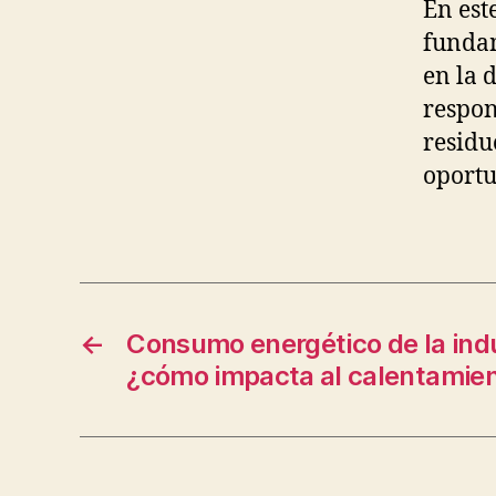
En est
funda
en la 
respon
residu
oportu
←
Consumo energético de la indu
¿cómo impacta al calentamien