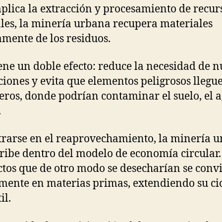
plica la extracción y procesamiento de recur
les, la minería urbana recupera materiales
amente de los residuos.
iene un doble efecto: reduce la necesidad de 
ciones y evita que elementos peligrosos llegue
eros, donde podrían contaminar el suelo, el 
.
trarse en el reaprovechamiento, la minería 
cribe dentro del modelo de economía circular.
tos que de otro modo se desecharían se conv
ente en materias primas, extendiendo su cic
il.