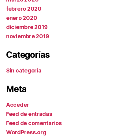
febrero 2020
enero 2020
diciembre 2019
noviembre 2019
Categorías
Sin categoría
Meta
Acceder
Feed de entradas
Feed de comentarios
WordPress.org