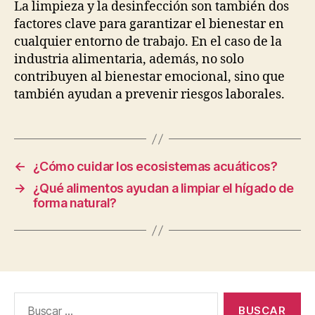
La limpieza y la desinfección son también dos
factores clave para garantizar el bienestar en
cualquier entorno de trabajo. En el caso de la
industria alimentaria, además, no solo
contribuyen al bienestar emocional, sino que
también ayudan a prevenir riesgos laborales.
←
¿Cómo cuidar los ecosistemas acuáticos?
→
¿Qué alimentos ayudan a limpiar el hígado de
forma natural?
Buscar: