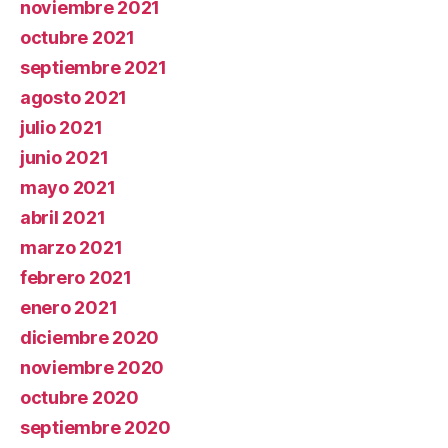
noviembre 2021
octubre 2021
septiembre 2021
agosto 2021
julio 2021
junio 2021
mayo 2021
abril 2021
marzo 2021
febrero 2021
enero 2021
diciembre 2020
noviembre 2020
octubre 2020
septiembre 2020