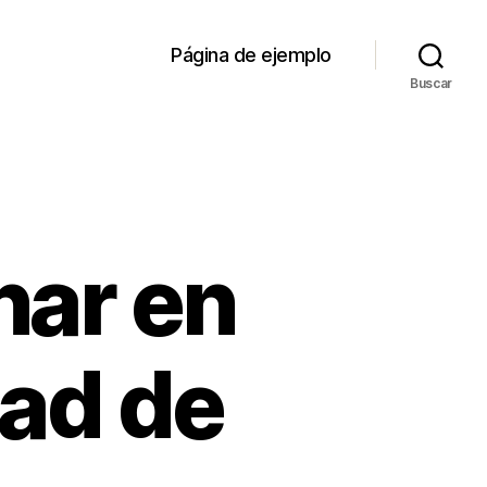
Página de ejemplo
Buscar
nar en
dad de