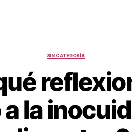
Categorías
SIN CATEGORÍA
qué reflexio
 a la inocui