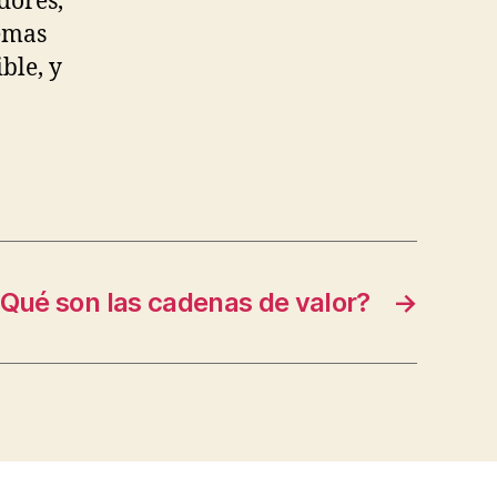
dores,
temas
ble, y
Qué son las cadenas de valor?
→