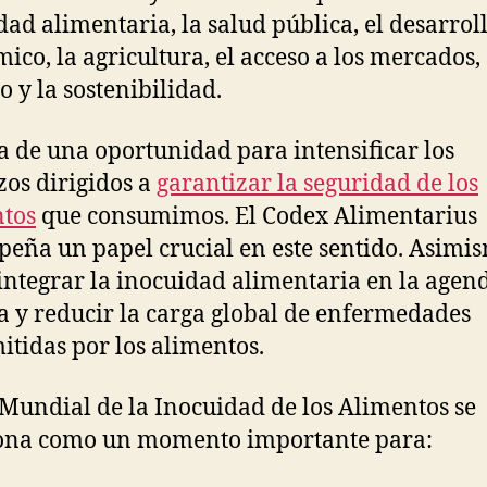
dad alimentaria, la salud pública, el desarrol
ico, la agricultura, el acceso a los mercados, 
o y la sostenibilidad.
ta de una oportunidad para intensificar los
zos dirigidos a
garantizar la seguridad de los
tos
que consumimos. El Codex Alimentarius
eña un papel crucial en este sentido. Asimis
integrar la inocuidad alimentaria en la agen
a y reducir la carga global de enfermedades
itidas por los alimentos.
 Mundial de la Inocuidad de los Alimentos se
iona como un momento importante para: