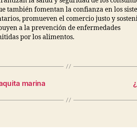
arantizan la salud y seguridad de los consumi
ue también fomentan la confianza en los sis
tarios, promueven el comercio justo y sosteni
buyen a la prevención de enfermedades
itidas por los alimentos.
vaquita marina
¿