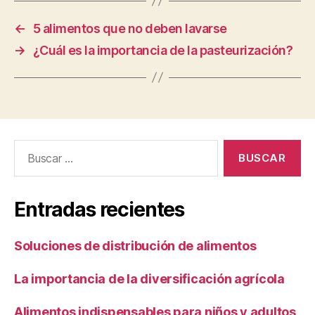
←
5 alimentos que no deben lavarse
→
¿Cuál es la importancia de la pasteurización?
Buscar:
Entradas recientes
Soluciones de distribución de alimentos
La importancia de la diversificación agrícola
Alimentos indispensables para niños y adultos